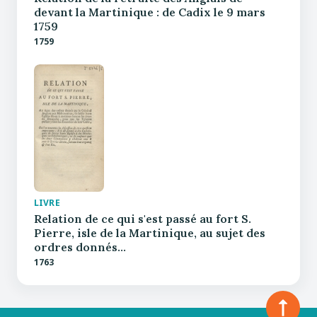
devant la Martinique : de Cadix le 9 mars
1759
1759
LIVRE
Relation de ce qui s'est passé au fort S.
Pierre, isle de la Martinique, au sujet des
ordres donnés…
1763