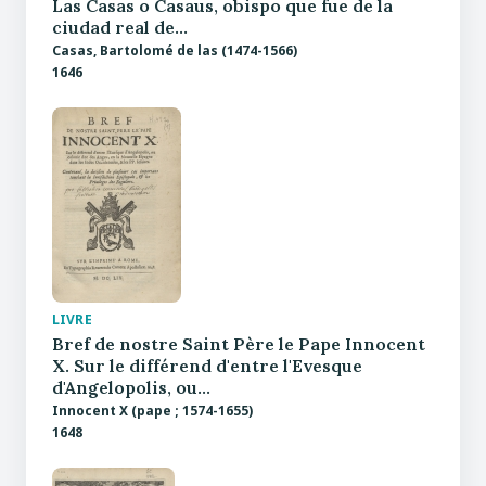
Las Casas o Casaus, obispo que fue de la
ciudad real de…
Casas, Bartolomé de las (1474-1566)
1646
LIVRE
Bref de nostre Saint Père le Pape Innocent
X. Sur le différend d'entre l'Evesque
d'Angelopolis, ou…
Innocent X (pape ; 1574-1655)
1648