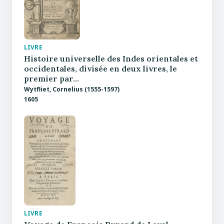
LIVRE
Histoire universelle des Indes orientales et
occidentales, divisée en deux livres, le
premier par…
Wytfliet, Cornelius (1555-1597)
1605
LIVRE