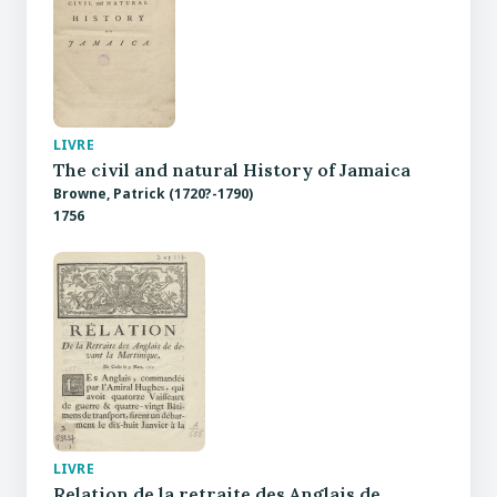
LIVRE
The civil and natural History of Jamaica
Browne, Patrick (1720?-1790)
1756
LIVRE
Relation de la retraite des Anglais de