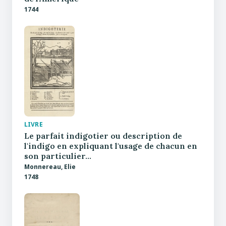
1744
LIVRE
Le parfait indigotier ou description de
l'indigo en expliquant l'usage de chacun en
son particulier…
Monnereau, Elie
1748