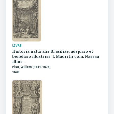
LIVRE
Historia naturalis Brasiliae, auspicio et
beneficio illustriss. I. Mauritii com. Nassau
illius…
Piso, Willem (1611-1678)
1648