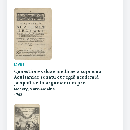
LIVRE
Quaestiones duae medicae a supremo
Aquitaniae senatu et regiâ academiâ
propofitae in argumentum pro…
Modery, Marc-Antoine
1702