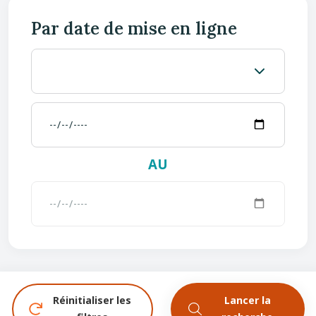
Par date de mise en ligne
AU
Réinitialiser les
Lancer la