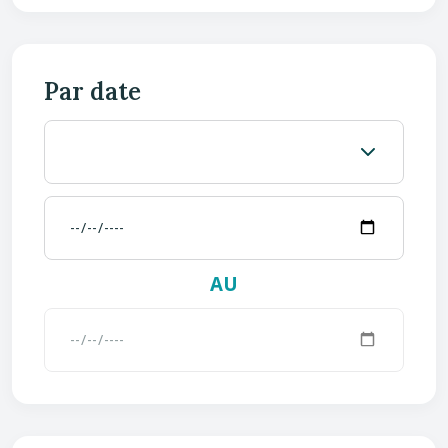
Par date
AU