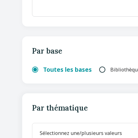
Par base
Toutes les bases
Bibliothèq
Par thématique