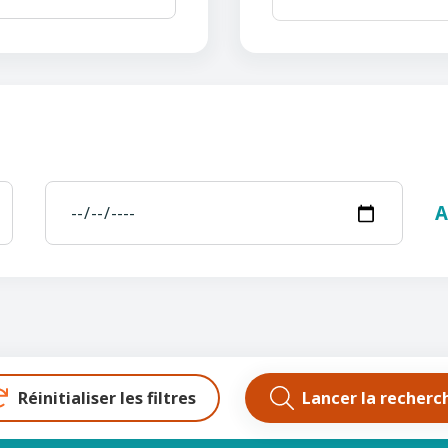
Réinitialiser les filtres
Lancer la recherc