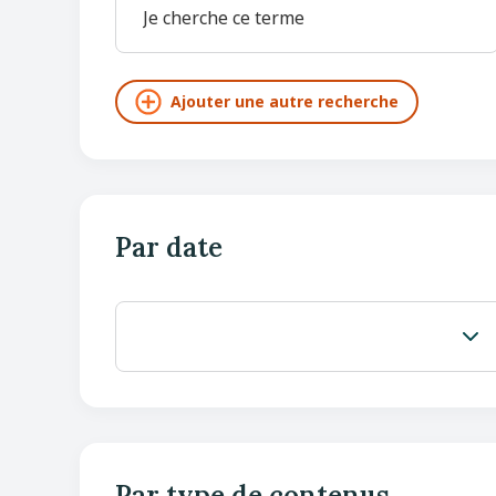
Par date
Par type de contenus