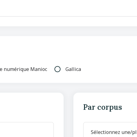
ue numérique Manioc
Gallica
Par corpus