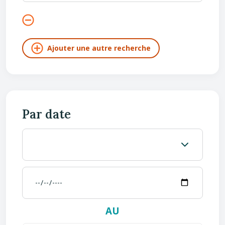
Par date
AU