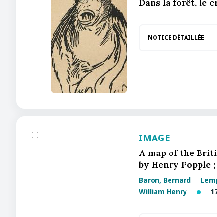
Dans la forêt, le c
NOTICE DÉTAILLÉE
IMAGE
A map of the Brit
by Henry Popple ;
Baron, Bernard
Lemp
William Henry
17