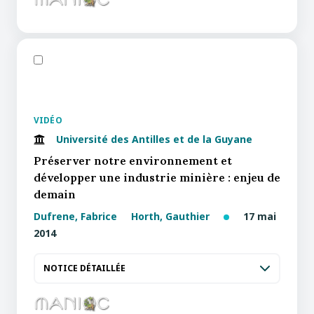
VIDÉO
Université des Antilles et de la Guyane
Préserver notre environnement et
développer une industrie minière : enjeu de
demain
Dufrene, Fabrice
Horth, Gauthier
17 mai
2014
NOTICE DÉTAILLÉE