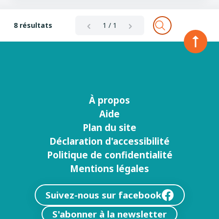
8 résultats
1 / 1
À propos
Menu
Aide
footer
Plan du site
Déclaration d'accessibilité
Politique de confidentialité
Mentions légales
Suivez-nous sur facebook
S'abonner à la newsletter