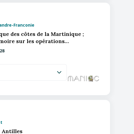
xandre-Franconie
que des côtes de la Martinique ;
moire sur les opérations…
28
t
 Antilles