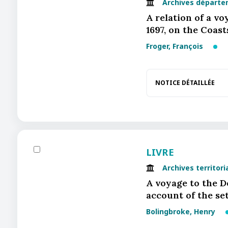
Archives départe
A relation of a vo
1697, on the Coast
Froger, François
NOTICE DÉTAILLÉE
LIVRE
Archives territor
A voyage to the De
account of the se
Bolingbroke, Henry