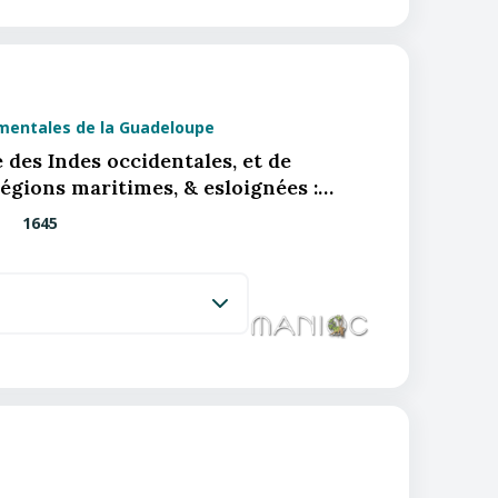
mentales de la Guadeloupe
 des Indes occidentales, et de
régions maritimes, & esloignées :…
1645