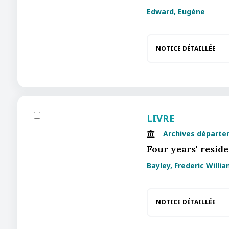
Edward, Eugène
NOTICE DÉTAILLÉE
LIVRE
Archives départe
Four years' resid
Bayley, Frederic Willi
NOTICE DÉTAILLÉE