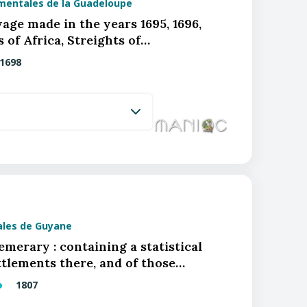
mentales de la Guadeloupe
yage made in the years 1695, 1696,
s of Africa, Streights of…
1698
iales de Guyane
merary : containing a statistical
ttlements there, and of those…
1807