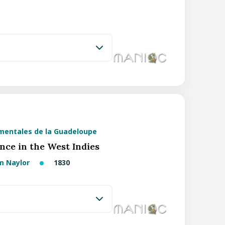
mentales de la Guadeloupe
ence in the West Indies
am Naylor
1830