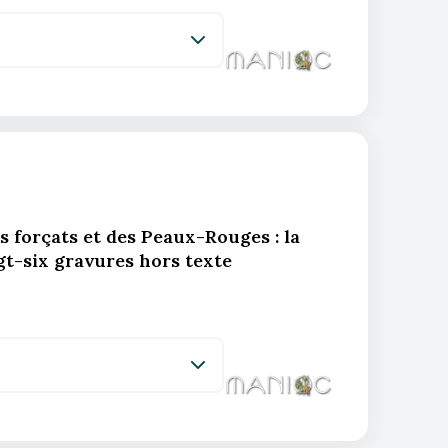
es forçats et des Peaux-Rouges : la
gt-six gravures hors texte