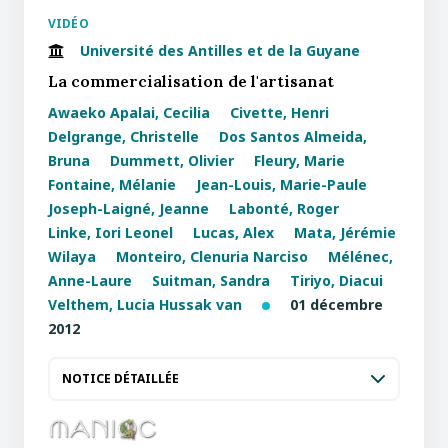
VIDÉO
Université des Antilles et de la Guyane
La commercialisation de l'artisanat
Awaeko Apalai, Cecilia
Civette, Henri
Delgrange, Christelle
Dos Santos Almeida,
Bruna
Dummett, Olivier
Fleury, Marie
Fontaine, Mélanie
Jean-Louis, Marie-Paule
Joseph-Laigné, Jeanne
Labonté, Roger
Linke, Iori Leonel
Lucas, Alex
Mata, Jérémie
Wilaya
Monteiro, Clenuria Narciso
Mélénec,
Anne-Laure
Suitman, Sandra
Tiriyo, Diacui
Velthem, Lucia Hussak van
01 décembre
2012
NOTICE DÉTAILLÉE