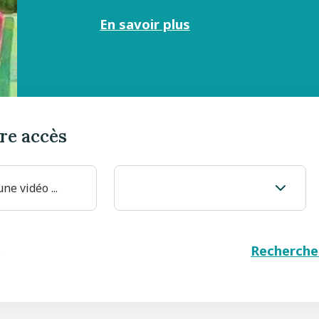
En savoir plus
re accès
Recherche
s