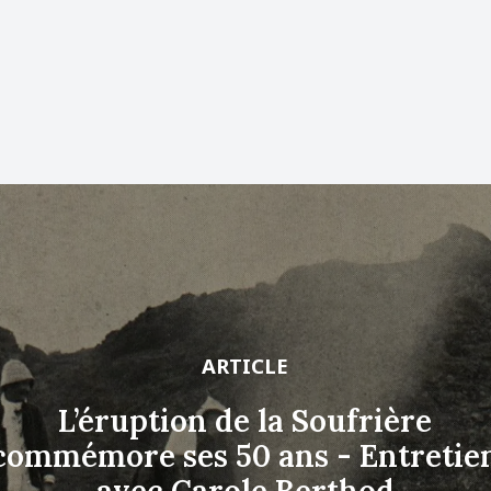
ARTICLE
L’éruption de la Soufrière
commémore ses 50 ans - Entretie