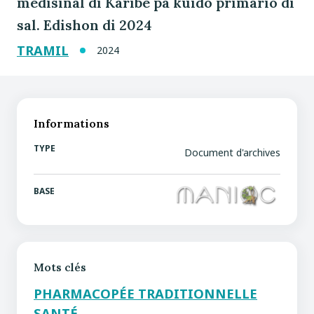
medisinal di Karibe pa kuido primario di
sal. Edishon di 2024
TRAMIL
2024
Informations
TYPE
Document d'archives
BASE
Mots clés
PHARMACOPÉE TRADITIONNELLE
SANTÉ