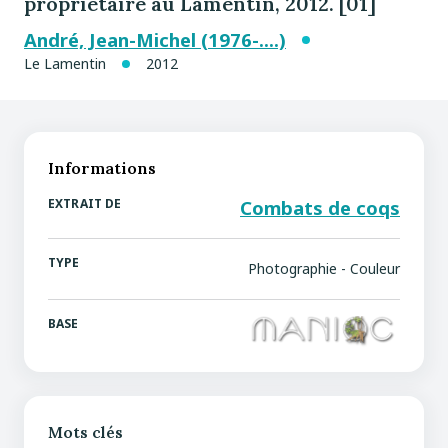
propriétaire au Lamentin, 2012. [01]
André, Jean-Michel (1976-....)
Le Lamentin
2012
Informations
EXTRAIT DE
Combats de coqs
TYPE
Photographie - Couleur
BASE
Mots clés