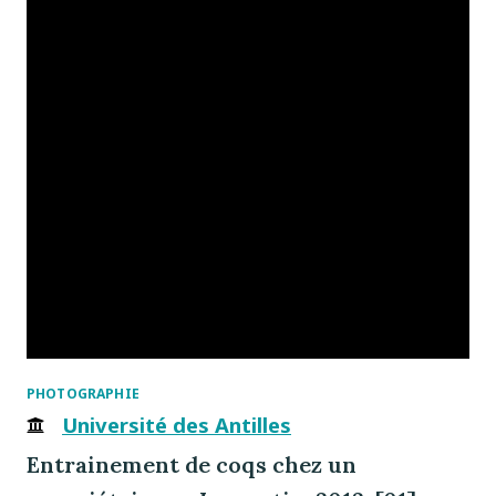
PHOTOGRAPHIE
Université des Antilles
Entrainement de coqs chez un