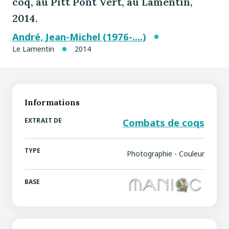
coq, au Pitt Pont Vert, au Lamentin,
2014.
André, Jean-Michel (1976-....)
Le Lamentin
2014
Informations
EXTRAIT DE
Combats de coqs
TYPE
Photographie - Couleur
BASE