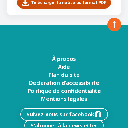
Télécharger la notice au format PDF
À propos
Menu
Aide
footer
Plan du site
Déclaration d'accessibilité
Politique de confidentialité
Mentions légales
Suivez-nous sur facebook
S'abonner à la newsletter