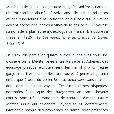
Marthe Oulié (1901-1941) étudie au lycée Molière à Paris et
obtient son baccalauréat à seize ans. Elle suit de brillantes
études supérieures à la Sorbonne et à l’École du Louvre et
devient docteur ès lettres à vingt-deux ans ce qui lui vaut le
surnom de la plus jeune archéologue de France. Elle publie sa
thèse en 1926 :
Le Cosmopolitisme du prince de Ligne,
1735-1814
.
En 1925, elle part avec quatre autres jeunes filles pour une
croisière sur la Méditerranée entre Marseille et Athènes. Cet
équipage presque exclusivement féminin (il y a un jeune
garçon) et très jeune (elles ont toutes à peine vingt ans)
embarque à bord du voilier Bonita, vieux yawl sans moteur
dont c'est le dernier voyage. Ces cinq femmes atypiques,
nommées à l'époque des
garçonnes
, arborant cheveux
courts, sont très émancipées de cœur et d'esprit. Outre
Marthe Oulié qui deviendra voyageuse et conférencière
infatigable malgré des problèmes de santé, sont présentes