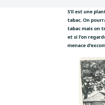
S’il est une plan
tabac. On pourr
tabac mais on tr
et si l’on regar
menace d’excomm