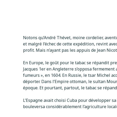
Notons qu’André Thévet, moine cordelier, aventu
et malgré l’échec de cette expédition, revint ave
profit. Mais n’ayant pas les appuis de Jean Nicot
En Europe, le goût pour le tabac se répandit pre
Jacques 1er en Angleterre s’opposa fermement 
fumeurs », en 1604. En Russie, le tsar Michel ac
déporter. Dans l’Empire ottoman, le sultan Mou
époque. Et pourtant, partout, le tabac se répand 
L’Espagne avait choisi Cuba pour développer sa c
bouleversa considérablement l’agriculture local