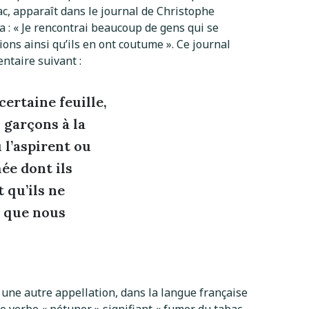
ac, apparaît dans le journal de Christophe
a : « Je rencontrai beaucoup de gens qui se
ons ainsi qu’ils en ont coutume ». Ce journal
ntaire suivant :
ertaine feuille,
 garçons à la
 l’aspirent ou
ée dont ils
 qu’ils ne
t que nous
s une autre appellation, dans la langue française