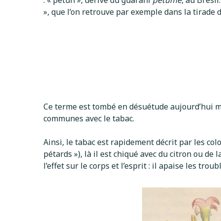
: « pétun », dérivé du guarani
petume
, au Brési
», que l’on retrouve par exemple dans la tirade 
Ce terme est tombé en désuétude aujourd’hui ma
communes avec le tabac.
Ainsi, le tabac est rapidement décrit par les col
pétards »), là il est chiqué avec du citron ou de
l’effet sur le corps et l’esprit : il apaise les tr