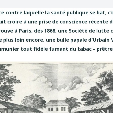
te contre laquelle la santé publique se bat, c’
ait croire à une prise de conscience récente 
ouve à Paris, dès 1868, une Société de lutte c
de plus loin encore, une bulle papale d’Urbain V
unier tout fidèle fumant du tabac – prêtre 