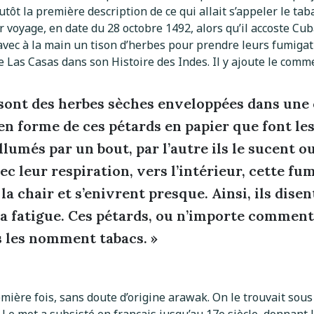
ôt la première description de ce qui allait s’appeler le tab
voyage, en date du 28 octobre 1492, alors qu’il accoste Cub
vec à la main un tison d’herbes pour prendre leurs fumigati
 Las Casas dans son Histoire des Indes. Il y ajoute le comme
 sont des herbes sèches enveloppées dans une c
 en forme de ces pétards en papier que font les
lumés par un bout, par l’autre ils le sucent ou
c leur respiration, vers l’intérieur, cette fum
a chair et s’enivrent presque. Ainsi, ils disent
la fatigue. Ces pétards, ou n’importe commen
ls les nomment tabacs. »
emière fois, sans doute d’origine arawak. On le trouvait sou