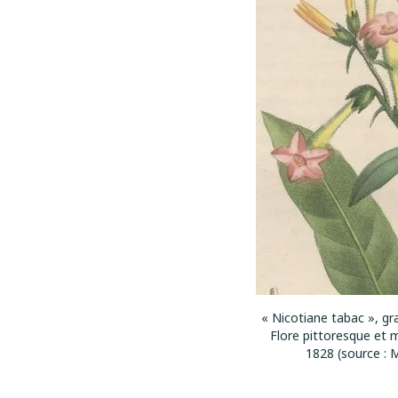
« Nicotiane tabac », gra
Flore pittoresque et m
1828 (source : 