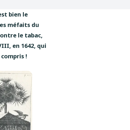
est bien le
des méfaits du
ontre le tabac,
III, en 1642, qui
compris !