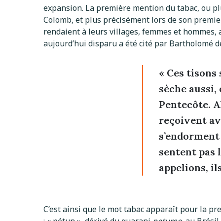
expansion. La première mention du tabac, ou plut
Colomb, et plus précisément lors de son premier 
rendaient à leurs villages, femmes et hommes, a
aujourd’hui disparu a été cité par Bartholomé de
« Ces tisons
sèche aussi,
Pentecôte. Al
reçoivent ave
s’endorment l
sentent pas 
appelions, i
C’est ainsi que le mot tabac apparaît pour la pr