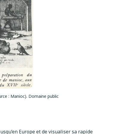
ource : Manioc). Domaine public
 jusqu’en Europe et de visualiser sa rapide