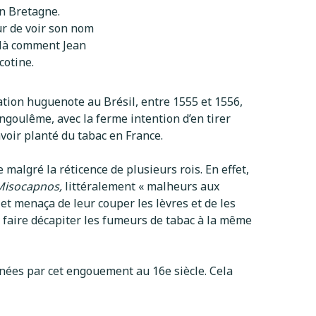
en Bretagne.
r de voir son nom
oilà comment Jean
cotine.
ation huguenote au Brésil, entre 1555 et 1556,
Angoulême, avec la ferme intention d’en tirer
avoir planté du tabac en France.
malgré la réticence de plusieurs rois. En effet,
Misocapnos,
littéralement « malheurs aux
et menaça de leur couper les lèvres et de les
 faire décapiter les fumeurs de tabac à la même
ernées par cet engouement au 16e siècle. Cela