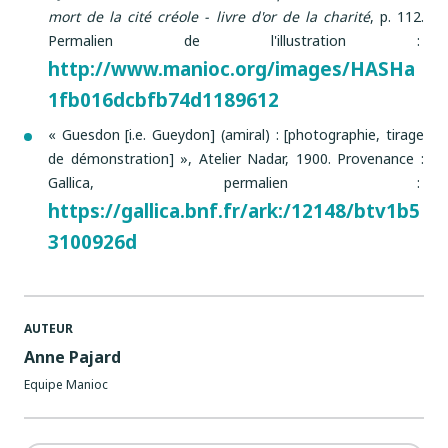
mort de la cité créole - livre d'or de la charité
, p. 112.
Permalien de l'illustration :
http://www.manioc.org/images/HASHa
1fb016dcbfb74d1189612
« Guesdon [i.e. Gueydon] (amiral) : [photographie, tirage
de démonstration] », Atelier Nadar, 1900. Provenance :
Gallica, permalien :
https://gallica.bnf.fr/ark:/12148/btv1b5
3100926d
AUTEUR
Anne Pajard
Equipe Manioc