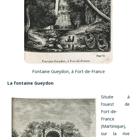
Fontaine Gueydon, à Fort-de-France
La fontaine Gueydon
Située à
l'ouest de
Fort-de-
France
(Martinique),
sur la rive