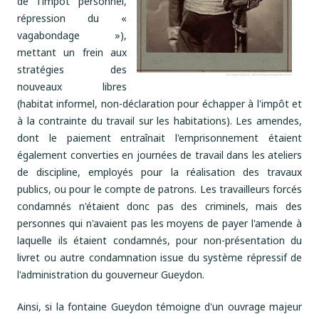
de l'impôt personnel,
répression du «
vagabondage »),
mettant un frein aux
stratégies des
nouveaux libres
(habitat informel, non-déclaration pour échapper à l'impôt et
à la contrainte du travail sur les habitations). Les amendes,
dont le paiement entraînait l'emprisonnement étaient
également converties en journées de travail dans les ateliers
de discipline, employés pour la réalisation des travaux
publics, ou pour le compte de patrons. Les travailleurs forcés
condamnés n'étaient donc pas des criminels, mais des
personnes qui n'avaient pas les moyens de payer l'amende à
laquelle ils étaient condamnés, pour non-présentation du
livret ou autre condamnation issue du système répressif de
l'administration du gouverneur Gueydon.
Ainsi, si la fontaine Gueydon témoigne d'un ouvrage majeur