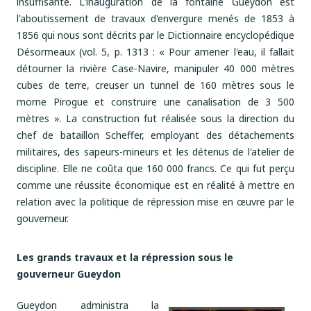
insuffisante. L'inauguration de la fontaine Gueydon est
l'aboutissement de travaux d'envergure menés de 1853 à
1856 qui nous sont décrits par le Dictionnaire encyclopédique
Désormeaux (vol. 5, p. 1313 : « Pour amener l'eau, il fallait
détourner la rivière Case-Navire, manipuler 40 000 mètres
cubes de terre, creuser un tunnel de 160 mètres sous le
morne Pirogue et construire une canalisation de 3 500
mètres ». La construction fut réalisée sous la direction du
chef de bataillon Scheffer, employant des détachements
militaires, des sapeurs-mineurs et les détenus de l'atelier de
discipline. Elle ne coûta que 160 000 francs. Ce qui fut perçu
comme une réussite économique est en réalité à mettre en
relation avec la politique de répression mise en œuvre par le
gouverneur.
Les grands travaux et la répression sous le
gouverneur Gueydon
Gueydon administra la