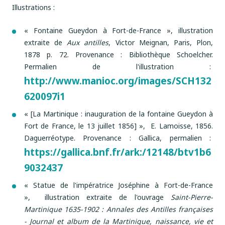
Illustrations :
« Fontaine Gueydon à Fort-de-France », illustration
extraite de
Aux antilles
, Victor Meignan, Paris, Plon,
1878 p. 72. Provenance : Bibliothèque Schoelcher.
Permalien de l'illustration :
http://www.manioc.org/images/SCH132
620097i1
« [La Martinique : inauguration de la fontaine Gueydon à
Fort de France, le 13 juillet 1856] », E. Lamoisse, 1856.
Daguerréotype. Provenance : Gallica, permalien :
https://gallica.bnf.fr/ark:/12148/btv1b6
9032437
« Statue de l'impératrice Joséphine à Fort-de-France
», illustration extraite de l'ouvrage
Saint-Pierre-
Martinique 1635-1902 : Annales des Antilles françaises
- Journal et album de la Martinique, naissance, vie et