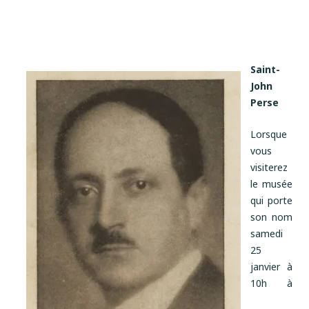
Saint-
John
Perse
Lorsque
vous
visiterez
le musée
qui porte
son nom
samedi
25
janvier à
10h à