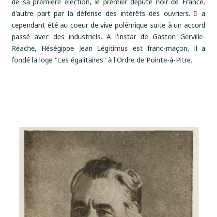
de sa première élection, le premier député noir de France,
d'autre part par la défense des intérêts des ouvriers. Il a
cependant été au coeur de vive polémique suite à un accord
passé avec des industriels. A l'instar de Gaston Gerville-
Réache, Héségippe Jean Légitimus est franc-maçon, il a
fondé la loge "Les égalitaires" à l'Ordre de Pointe-à-Pitre.