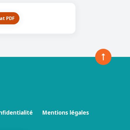
mat PDF
nfidentialité
Mentions légales