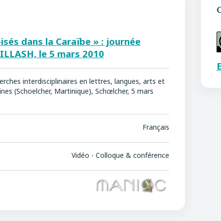
C
isés dans la Caraïbe » : journée
ILLASH, le 5 mars 2010
E
rches interdisciplinaires en lettres, langues, arts et
nes (Schoelcher, Martinique), Schœlcher, 5 mars
Français
Vidéo - Colloque & conférence