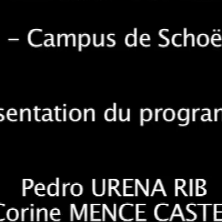
t de la Guyane