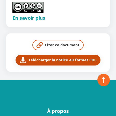
En savoir plus
Citer ce document
Télécharger la notice au format PDF
À propos
Menu