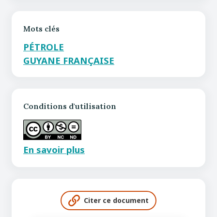
Mots clés
PÉTROLE
GUYANE FRANÇAISE
Conditions d'utilisation
En savoir plus
Citer ce document