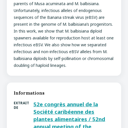
parents of Musa acuminata and M. balbisiana.
Unfortunately, infectious alleles of endogenous
sequences of the Banana streak virus (eBSV) are
present in the genome of M. balbisiana’s progenitors.
In this work, we show that M. balbisiana diploid
spawners available for reproduction host at least one
infectious eBSV. We also show how we separated
infectious and non-infectious eBSV alleles from M.
balbisiana diploids by self-pollination or chromosomal
doubling of haploid lineages.
Informations
EXTRAIT
52e congrès annuel de la
DE
Société caribéenne des
plantes alimentaires / 52nd
annual meeting of the