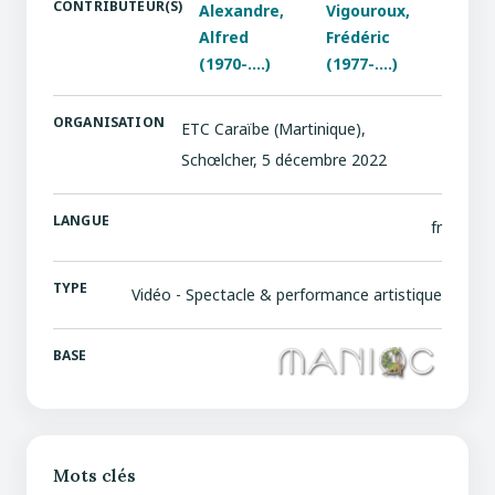
CONTRIBUTEUR(S)
Alexandre,
Vigouroux,
Alfred
Frédéric
(1970-....)
(1977-....)
ORGANISATION
ETC Caraïbe (Martinique),
Schœlcher, 5 décembre 2022
LANGUE
fr
TYPE
Vidéo - Spectacle & performance artistique
BASE
Mots clés