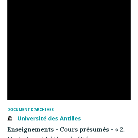
DOCUMENT D'ARCHIVES
Université des Antilles
Enseignements - Cours présumés - « 2.