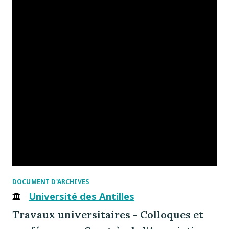
DOCUMENT D'ARCHIVES
Université des Antilles
Travaux universitaires - Colloques et