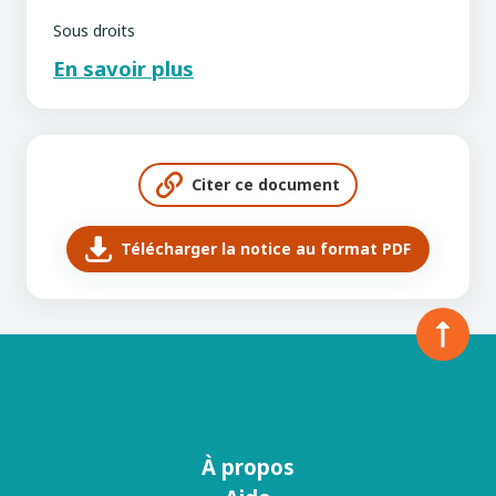
Sous droits
En savoir plus
Citer ce document
Télécharger la notice au format PDF
À propos
Menu