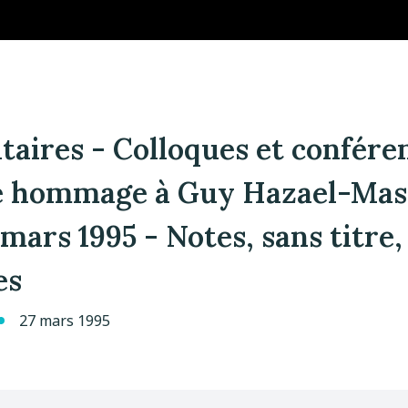
taires - Colloques et confére
ire hommage à Guy Hazael-Mas
mars 1995 - Notes, sans titre,
es
27 mars 1995