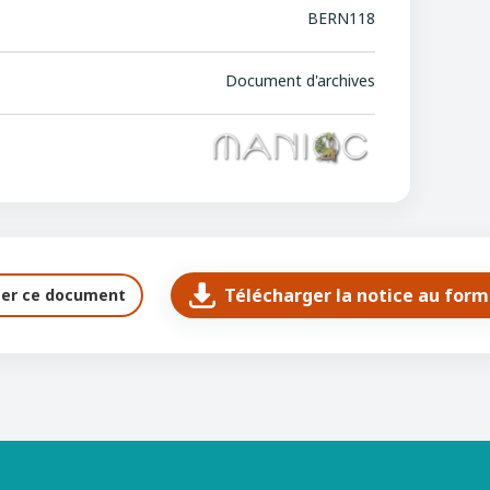
BERN118
L
Document d'archives
Télécharger la notice au for
ter ce document