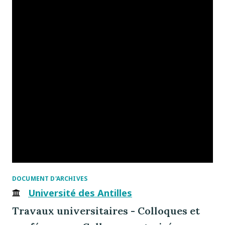
DOCUMENT D'ARCHIVES
Université des Antilles
Travaux universitaires - Colloques et