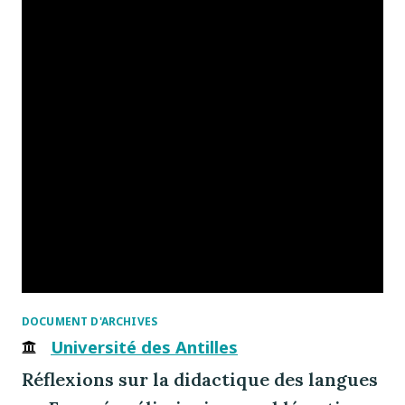
DOCUMENT D'ARCHIVES
Université des Antilles
Réflexions sur la didactique des langues