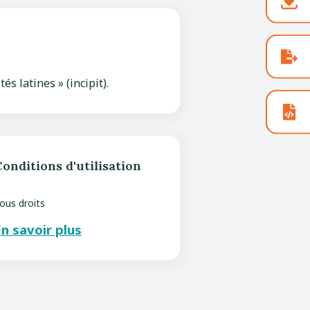
és latines » (incipit).
onditions d'utilisation
ous droits
n savoir plus