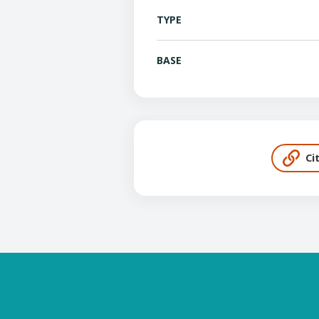
TYPE
BASE
Ci