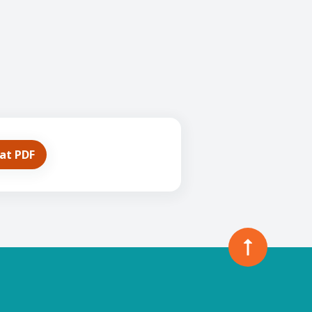
mat PDF