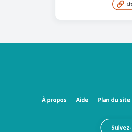
Ci
Menu
À propos
Aide
Plan du site
footer
Suivez