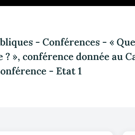
bliques - Conférences - « Que
e ? », conférence donnée au C
onférence - Etat 1