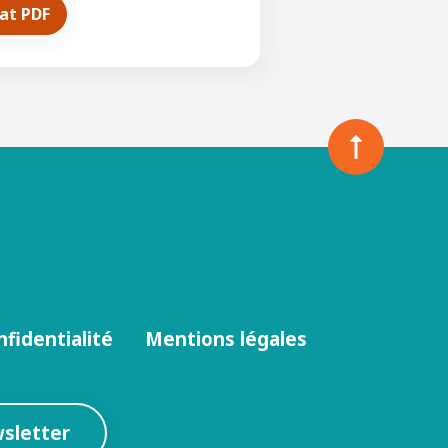
mat PDF
nfidentialité
Mentions légales
wsletter