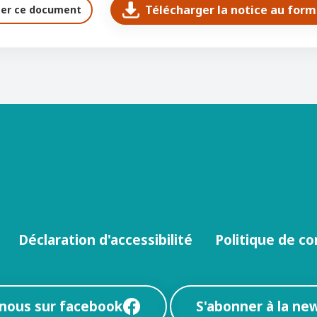
Télécharger la notice au for
ter ce document
Déclaration d'accessibilité
Politique de co
-nous sur facebook
S'abonner à la ne