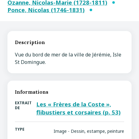
Ozanne, Nicolas-Marie (1728-1811)
Ponce, Nicolas (1746-1831)
Description
Vue du bord de mer de la ville de Jérémie, Isle
St Domingue.
Informations
EXTRAIT
Les « Frères de la Coste »,
DE
flibustiers et corsaires (p. 53)
TYPE
Image - Dessin, estampe, peinture