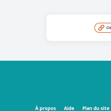
Ci
Menu
À propos
Aide
Plan du site