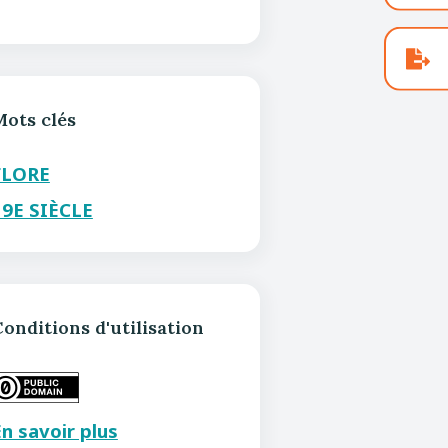
Mots clés
FLORE
19E SIÈCLE
onditions d'utilisation
n savoir plus