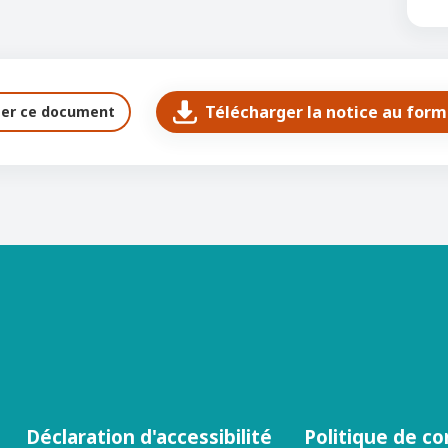
Télécharger la notice au for
ter ce document
Déclaration d'accessibilité
Politique de co