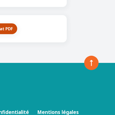
mat PDF
nfidentialité
Mentions légales