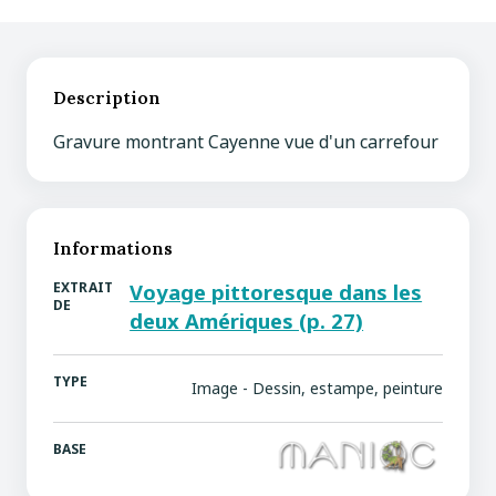
Description
Gravure montrant Cayenne vue d'un carrefour
Informations
EXTRAIT
Voyage pittoresque dans les
DE
deux Amériques (p. 27)
TYPE
Image - Dessin, estampe, peinture
BASE