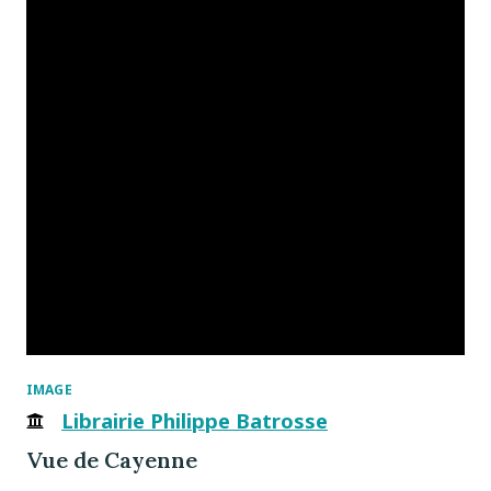
IMAGE
Librairie Philippe Batrosse
Vue de Cayenne