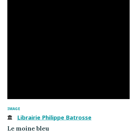
IMAGE
Librairie Philippe Batrosse
Le moine bleu