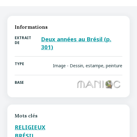
Informations
EXTRAIT
Deux années au Brésil (p.
DE
301)
TYPE
Image - Dessin, estampe, peinture
BASE
Mots clés
RELIGIEUX
BRÉSIL