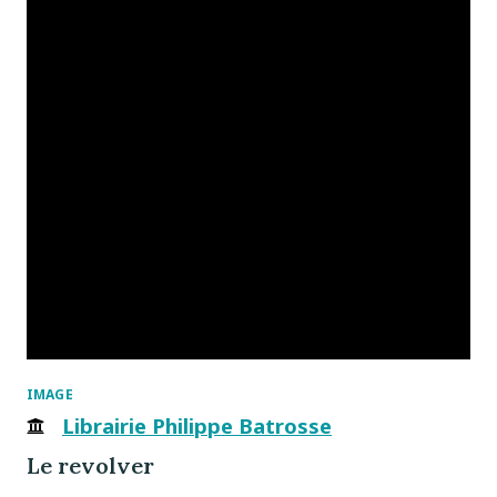
IMAGE
Librairie Philippe Batrosse
Le revolver