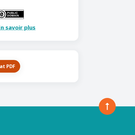
n savoir plus
mat PDF