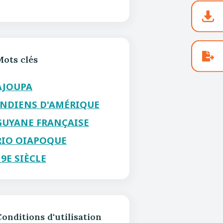
Mots clés
AJOUPA
INDIENS D'AMÉRIQUE
GUYANE FRANÇAISE
RIO OIAPOQUE
19E SIÈCLE
onditions d'utilisation