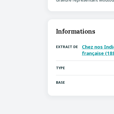
Gravure représentant Moutouc
Informations
Chez nos Indi
EXTRAIT DE
française (18
TYPE
BASE