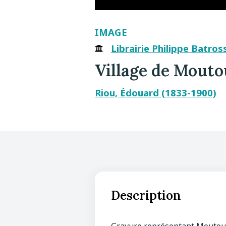
IMAGE
Librairie Philippe Batros
Village de Mout
Riou, Édouard (1833-1900)
Description