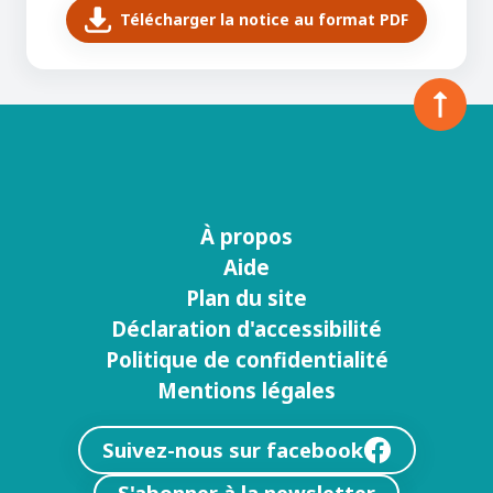
Télécharger la notice au format PDF
À propos
Menu
Aide
footer
Plan du site
Déclaration d'accessibilité
Politique de confidentialité
Mentions légales
Suivez-nous sur facebook
S'abonner à la newsletter