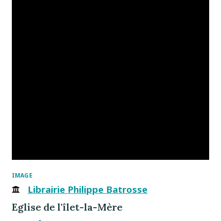
IMAGE
Librairie Philippe Batrosse
Eglise de l'îlet-la-Mère