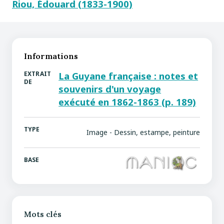
Riou, Édouard (1833-1900)
Informations
EXTRAIT
La Guyane française : notes et
DE
souvenirs d'un voyage
exécuté en 1862-1863 (p. 189)
TYPE
Image - Dessin, estampe, peinture
BASE
Mots clés