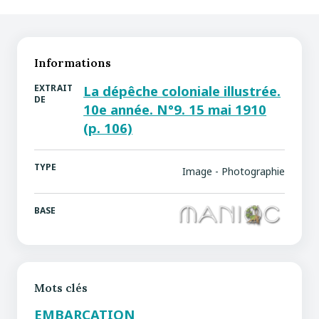
Informations
EXTRAIT
La dépêche coloniale illustrée.
DE
10e année. N°9. 15 mai 1910
(p. 106)
TYPE
Image - Photographie
BASE
Mots clés
EMBARCATION