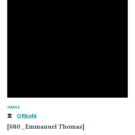
IMAGE
ORkidé
[680_Emmanuel Thomas]