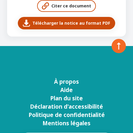
Citer ce document
Télécharger la notice au format PDF
À propos
Menu
Aide
footer
Plan du site
Déclaration d'accessibilité
Politique de confidentialité
Mentions légales