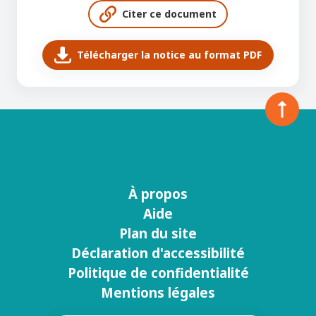
Citer ce document
Télécharger la notice au format PDF
À propos
Menu
Aide
footer
Plan du site
Déclaration d'accessibilité
Politique de confidentialité
Mentions légales