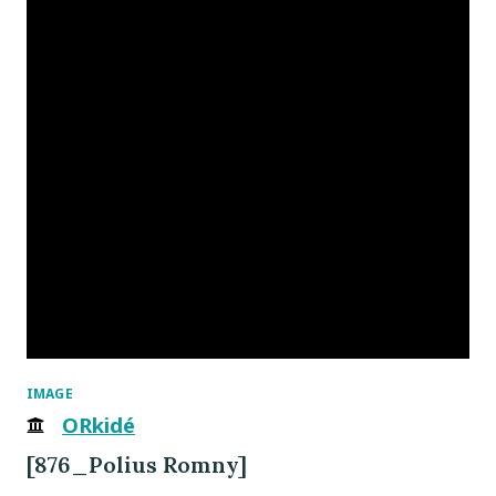
IMAGE
ORkidé
[876_Polius Romny]