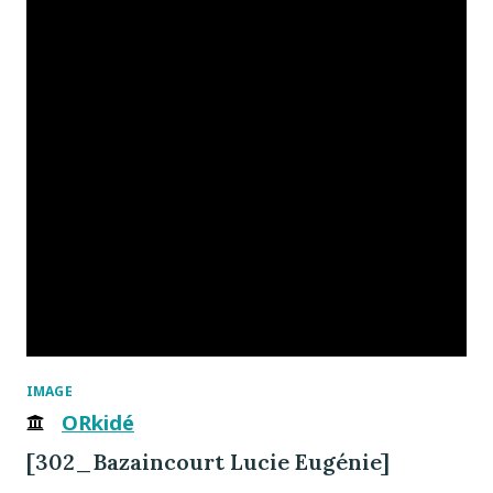
IMAGE
ORkidé
[302_Bazaincourt Lucie Eugénie]