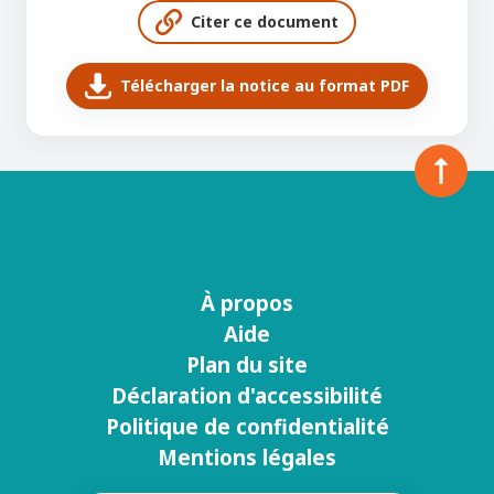
Citer ce document
Télécharger la notice au format PDF
À propos
Menu
Aide
footer
Plan du site
Déclaration d'accessibilité
Politique de confidentialité
Mentions légales