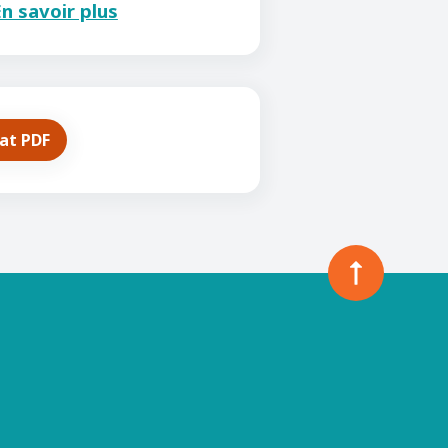
n savoir plus
mat PDF