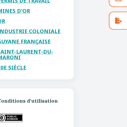
PERMIS DE TRAVAIL
MINES D'OR
OR
INDUSTRIE COLONIALE
GUYANE FRANÇAISE
SAINT-LAURENT-DU-
MARONI
20E SIÈCLE
onditions d'utilisation