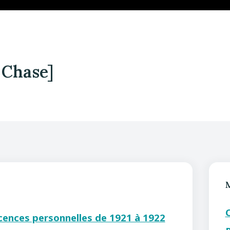
 Chase]
icences personnelles de 1921 à 1922