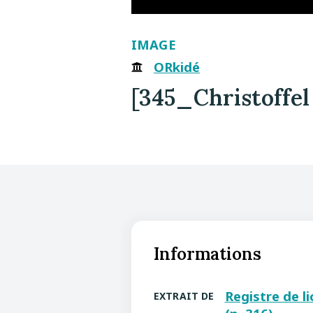
IMAGE
ORkidé
[345_Christoffel
Informations
Registre de l
EXTRAIT DE