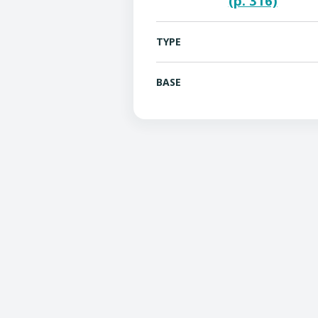
(p. 316)
TYPE
BASE