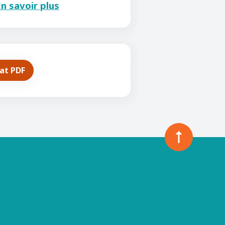
n savoir plus
mat PDF