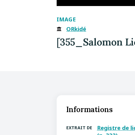
IMAGE
ORkidé
[355_Salomon Li
Informations
Registre de l
EXTRAIT DE