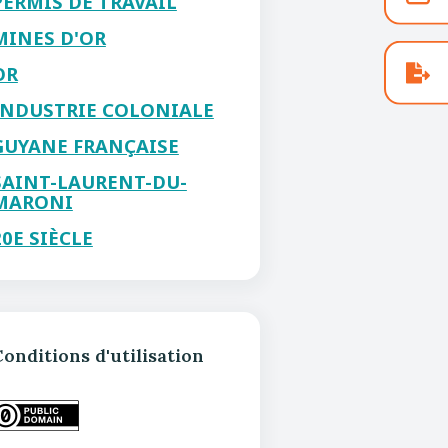
PERMIS DE TRAVAIL
MINES D'OR
OR
INDUSTRIE COLONIALE
GUYANE FRANÇAISE
SAINT-LAURENT-DU-
MARONI
20E SIÈCLE
onditions d'utilisation