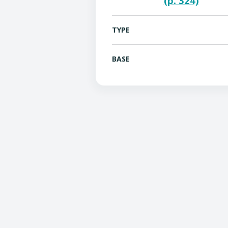
(p. 324)
TYPE
BASE