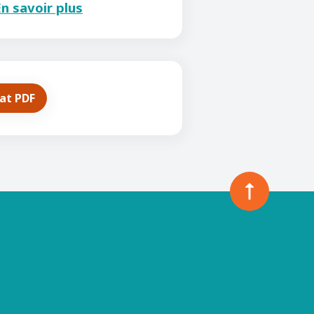
n savoir plus
mat PDF