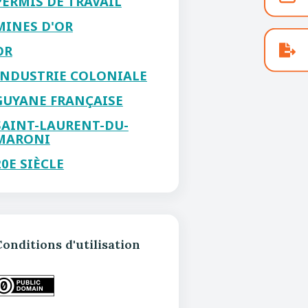
PERMIS DE TRAVAIL
MINES D'OR
OR
INDUSTRIE COLONIALE
GUYANE FRANÇAISE
SAINT-LAURENT-DU-
MARONI
20E SIÈCLE
onditions d'utilisation