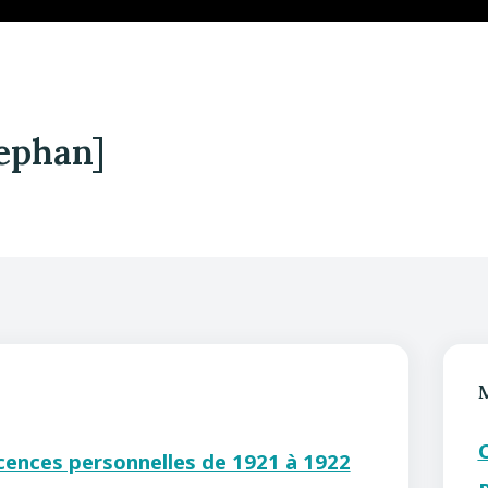
ephan]
icences personnelles de 1921 à 1922