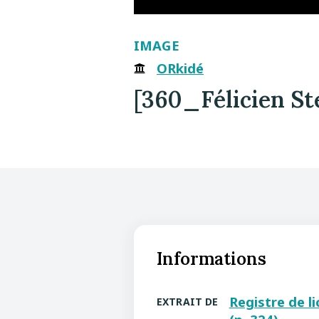
IMAGE
ORkidé
[360_Félicien St
Informations
Registre de l
EXTRAIT DE