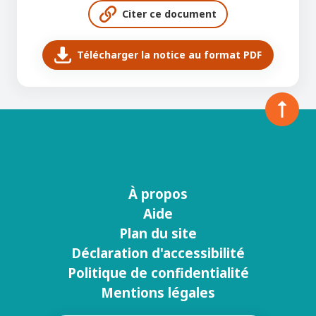
Citer ce document
Télécharger la notice au format PDF
À propos
Menu
Aide
footer
Plan du site
Déclaration d'accessibilité
Politique de confidentialité
Mentions légales