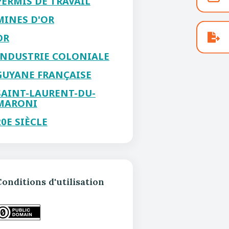
PERMIS DE TRAVAIL
MINES D'OR
OR
INDUSTRIE COLONIALE
GUYANE FRANÇAISE
SAINT-LAURENT-DU-
MARONI
20E SIÈCLE
onditions d'utilisation