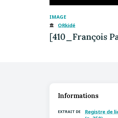
IMAGE
ORkidé
[410_François Pa
Informations
Registre de l
EXTRAIT DE