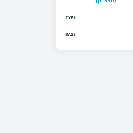
(p. 350)
TYPE
BASE