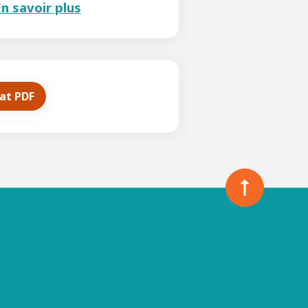
n savoir plus
mat PDF