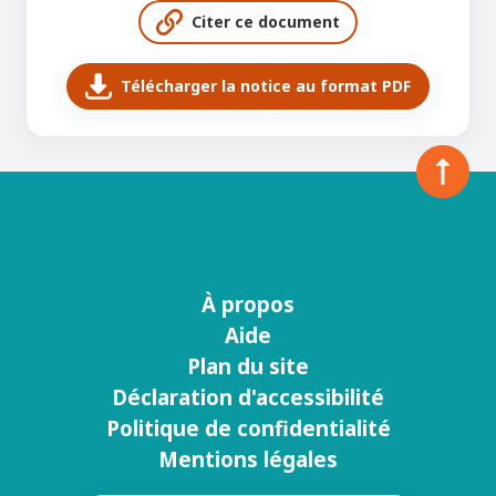
Citer ce document
Télécharger la notice au format PDF
À propos
Menu
Aide
footer
Plan du site
Déclaration d'accessibilité
Politique de confidentialité
Mentions légales