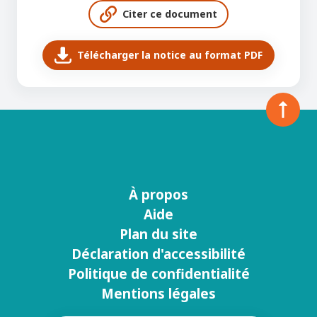
Citer ce document
Télécharger la notice au format PDF
À propos
Menu
Aide
footer
Plan du site
Déclaration d'accessibilité
Politique de confidentialité
Mentions légales