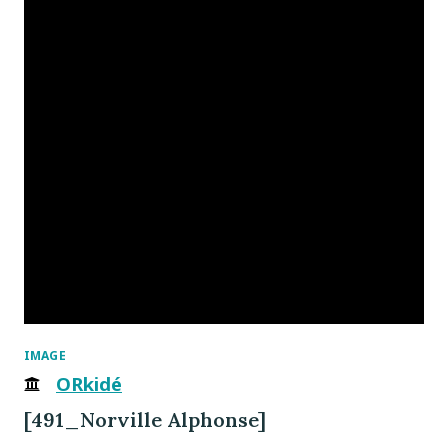
IMAGE
ORkidé
[491_Norville Alphonse]