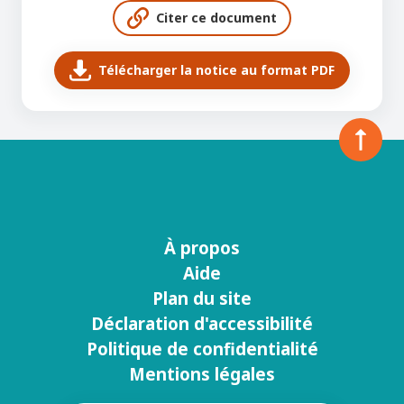
Citer ce document
Télécharger la notice au format PDF
À propos
Menu
Aide
footer
Plan du site
Déclaration d'accessibilité
Politique de confidentialité
Mentions légales