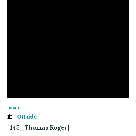
IMAGE
ORkidé
[145_Thomas Roger]