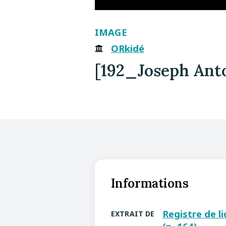
IMAGE
ORkidé
[192_Joseph Ant
Informations
Registre de l
EXTRAIT DE