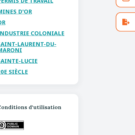
PERMIS DE TRAVAIL
MINES D'OR
OR
INDUSTRIE COLONIALE
SAINT-LAURENT-DU-
MARONI
SAINTE-LUCIE
20E SIÈCLE
onditions d'utilisation