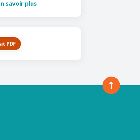
n savoir plus
mat PDF