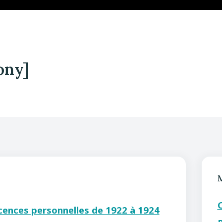
ony]
icences personnelles de 1922 à 1924