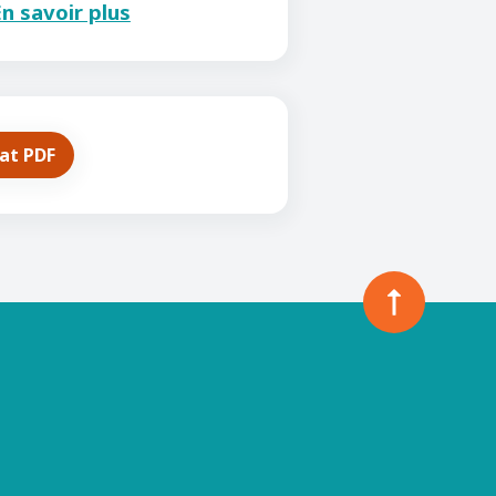
n savoir plus
mat PDF