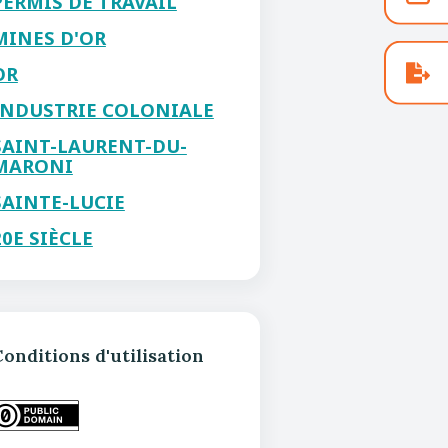
PERMIS DE TRAVAIL
MINES D'OR
OR
INDUSTRIE COLONIALE
SAINT-LAURENT-DU-
MARONI
SAINTE-LUCIE
20E SIÈCLE
onditions d'utilisation