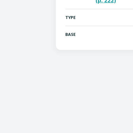
(p. 222)
TYPE
BASE