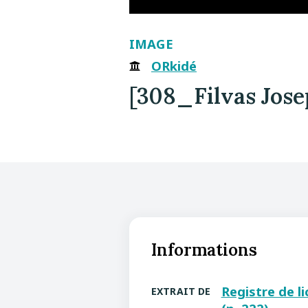
IMAGE
ORkidé
[308_Filvas Jose
Informations
Registre de l
EXTRAIT DE