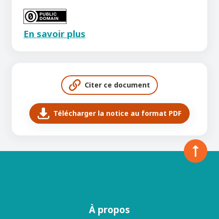
En savoir plus
Citer ce document
Télécharger la notice au format PDF
À propos
Menu